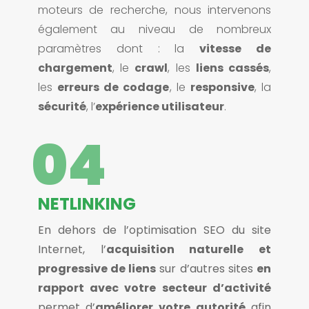
moteurs de recherche, nous intervenons
également au niveau de nombreux
paramètres dont : la
vitesse de
chargement
, le
crawl
, les
liens cassés
,
les
erreurs de codage
, le
responsive
, la
sécurité
, l’
expérience utilisateur
.
04
NETLINKING
En dehors de l’optimisation SEO du site
Internet, l’
acquisition naturelle et
progressive de liens
sur d’autres sites
en
rapport avec votre secteur d’activité
permet d’
améliorer votre autorité
afin