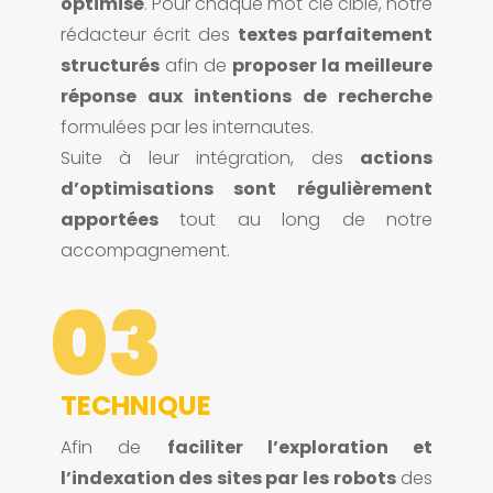
optimisé
. Pour chaque mot clé ciblé, notre
rédacteur écrit des
textes parfaitement
structurés
afin de
proposer la meilleure
réponse aux intentions de recherche
formulées par les internautes.
Suite à leur intégration, des
actions
d’optimisations sont régulièrement
apportées
tout au long de notre
accompagnement.
03
TECHNIQUE
Afin de
faciliter l’exploration et
l’indexation des sites par les robots
des