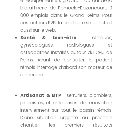
et équipementiers gravitant autour de la
bioraffinerie de Pomacle-Bazancourt, 9
000 emplois dans le Grand Reims. Pour
ces acteurs B2B, la crédibilité se construit
aussi sur le web.
Santé & bien-être
: cliniques,
gynécologues, radiologues et
ostéopathes installés autour du CHU de
Reims. Avant de consulter, le patient
rémois interroge d’abord son moteur de
recherche.
Artisanat & BTP
: serruriers, plombiers,
piscinistes, et entreprises de rénovation
interviennent sur tout le bassin rémois.
D’une situation urgente au prochain
chantier, les premiers résultats