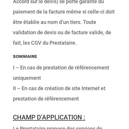
Accord sur le devis) se porte garante du
paiement de la facture même si celle-ci doit
être établie au nom d’un tiers. Toute
validation de devis ou de facture valide, de
fait, les CGV du Prestataire.
SOMMAIRE
I –
En cas de prestation de référencement
uniquement
II –
En cas de création de site Internet et
prestation de référencement
CHAMP D’APPLICATION :
Le Prestataire propose des services de