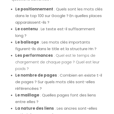
Le positionnement
:
Quels sont les mots clés
dans le top 100 sur Google ? En quelles places
apparaissent-ils ?
Le contenu
:
Le texte est-il suffisamment
long ?
Le balisage
:
Les mots clés importants
figurent-ils dans le title et la structure Hn ?
Les performances
: Quel est le temps de
chargement de chaque page ? Quel est leur
poids ?
Le nombre de pages
:
Combien en existe t-il
de pages ? Sur quels mots clés sont-elles
référencées ?
Le maillage
:
Quelles pages font des liens
entre elles ?
La nature des liens
:
Les ancres sont-elles