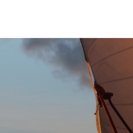
ACCUEIL
SITE INTERN