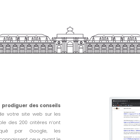
à
prodiguer des conseils
de votre site web sur les
le des 200 critères n’ont
iqué par Google, les
connaissent ceux ayant le