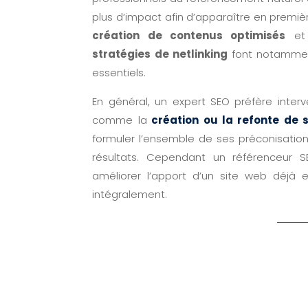
plus d’impact afin d’apparaître en premièr
création de contenus optimisés
et
stratégies de netlinking
font notamment
essentiels.
En général, un expert SEO préfère inter
comme la
création ou la refonte de 
formuler l’ensemble de ses préconisations
résultats. Cependant un référenceur
améliorer l’apport d’un site web déjà e
intégralement.