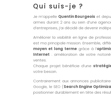
Qui suis-je ?
Je m’appelle
Quentin Bourgeois
et depui
armes durant 2 ans au sein d’une agen
d’entreprises, j’ai décidé de devenir indé
Améliorer la visibilité en ligne de professi
est ma principale mission. Ensemble, diff
moyen et long terme
grâce à l’
optimi
Internet
: amélioration de votre notori
ventes.
Chaque projet bénéficie d’une
stratégi
votre besoin.
Contrairement aux annonces publicitair
Google, le SEO (
Search Engine Optimiza
positionner durablement en tête des résul