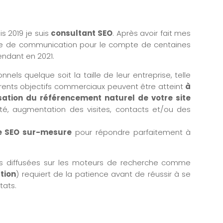
s 2019 je suis
consultant SEO
. Après avoir fait mes
ce de communication pour le compte de centaines
pendant en 2021.
onnels quelque soit la taille de leur entreprise, telle
érents objectifs commerciaux peuvent être atteint
à
sation du référencement naturel de votre site
été, augmentation des visites, contacts et/ou des
e SEO sur-mesure
pour répondre parfaitement à
es diffusées sur les moteurs de recherche comme
tion
) requiert de la patience avant de réussir à se
tats.