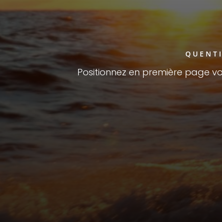
QUENTI
Positionnez en première page vot