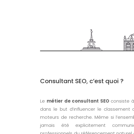
Consultant SEO, c’est quoi ?
Le
métier de consultant SEO
consiste 
dans le but d’influencer le classement 
moteurs de recherche. Même si l’ensemb
jamais été explicitement commun
professionnels du référencement naturel 